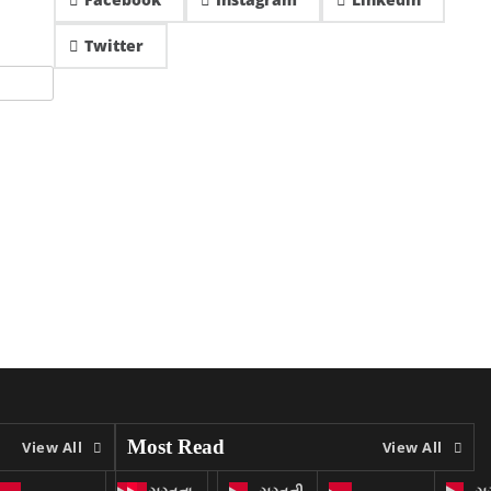
Twitter
Most Read
View All
View All