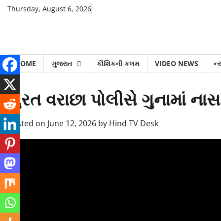
Skip
Thursday, August 6, 2026
to
content
HOME
ગુજરાત
કૌશિકની કલમ
VIDEO NEWS
ન્
સુરત વરાછા પોલીસે ગુનામાં ન
Posted on
June 12, 2026
by
Hind TV Desk