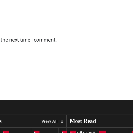
 the next time I comment.
s
Most Read
View All