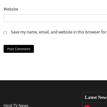
Website
Save my name, email, and website in this browser for
Latest New
Hind TV News