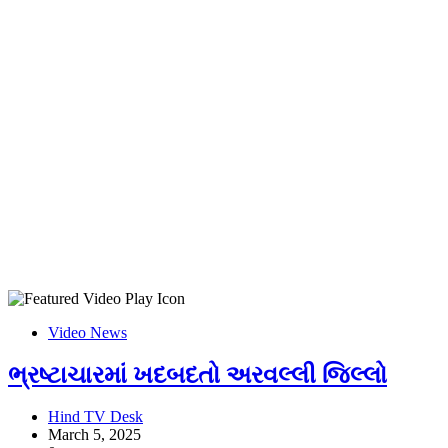
Video News
ભ્રષ્ટાચારમાં ખદબદતો અરવલ્લી જિલ્લો
Hind TV Desk
March 5, 2025