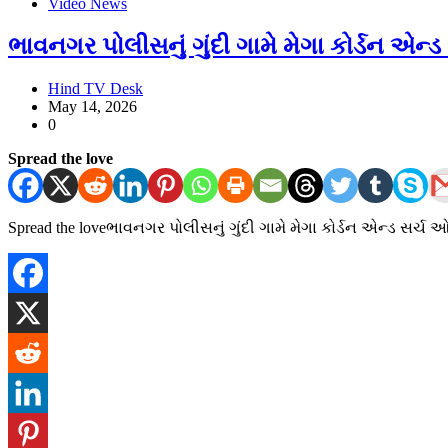
Video News
ભાવનગર પોલીસનું ગુંદી ગામે મેગા કોર્ડન એન્
Hind TV Desk
May 14, 2026
0
Spread the love
Spread the loveભાવનગર પોલીસનું ગુંદી ગામે મેગા કોર્ડન એન્ડ સર્