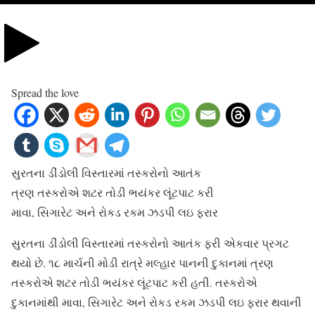
Spread the love
સુરતના ડીંડોલી વિસ્તારમાં તસ્કરોનો આતંક
ત્રણ તસ્કરોએ શટર તોડી ભયંકર લૂંટપાટ કરી
માવા, સિગારેટ અને રોકડ રકમ ઝડપી લઇ ફરાર
સુરતના ડીંડોલી વિસ્તારમાં તસ્કરોનો આતંક ફરી એકવાર પ્રગટ
થયો છે. ૧૮ માર્ચની મોડી રાત્રે મલ્હાર પાનની દુકાનમાં ત્રણ
તસ્કરોએ શટર તોડી ભયંકર લૂંટપાટ કરી હતી. તસ્કરોએ
દુકાનમાંથી માવા, સિગારેટ અને રોકડ રકમ ઝડપી લઇ ફરાર થવાની