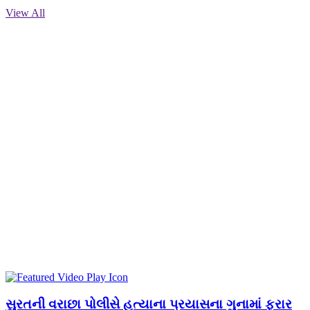
View All
સુરતની વરાછા પોલીસે હત્યાના પ્રયાસના ગુનામાં ફરાર