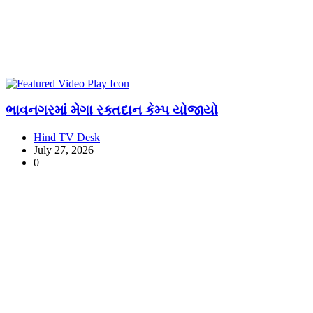
ભાવનગરમાં મેગા રક્તદાન કેમ્પ યોજાયો
Hind TV Desk
July 27, 2026
0