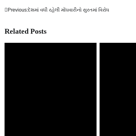
Previous:
દેશમાં વધી રહેલી મોંઘવારીનો સુરતમાં વિરોધ
Post
navigation
Related Posts