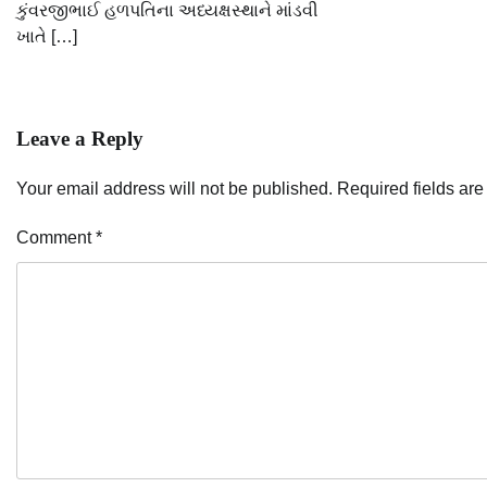
કુંવરજીભાઈ હળપતિના અધ્યક્ષસ્થાને માંડવી
ખાતે […]
Leave a Reply
Your email address will not be published.
Required fields ar
Comment
*