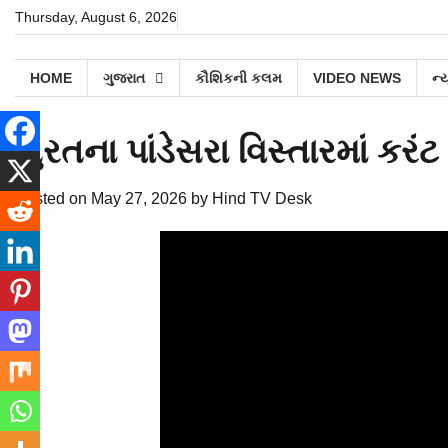
Skip
Thursday, August 6, 2026
to
content
HOME
ગુજરાત
કૌશિકની કલમ
VIDEO NEWS
ન્
સુરતના પાંડેસરા વિસ્તારમાં કરં
Posted on
May 27, 2026
by
Hind TV Desk