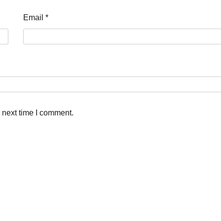
Email
*
 next time I comment.