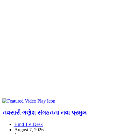
નવસારી ગણેશ સંગઠનના નવા પ્રમુખ
Hind TV Desk
August 7, 2026