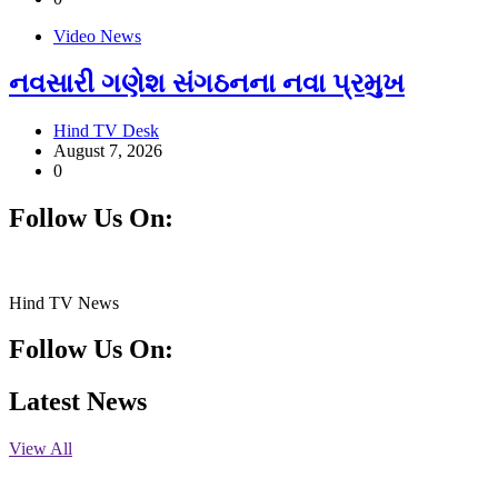
Video News
નવસારી ગણેશ સંગઠનના નવા પ્રમુખ
Hind TV Desk
August 7, 2026
0
Follow Us On:
Facebook
Instagram
Linkedin
Twitter
Hind TV News
Follow Us On:
Facebook
Instagram
Linkedin
Twitter
Latest News
View All