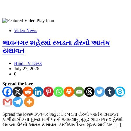
Video News
ભાવનગર શહેરમાં રખડતા ઢોરનો આતંક
યથાવત
Hind TV Desk
July 27, 2026
0
Spread the love
Spread the loveભાવનગર શહેરમાં રખડતા ઢોરનો આતંક યથાવત
કાળીયાબીડના મુખ્ય માર્ગ પર બે આખલાનું યુદ્ધ ભાવનગર શહેરમાં
રખડતા ઢોરનો આતંક યથાવત, કાળીયાબીડના મુખ્ય માર્ગ પર […]