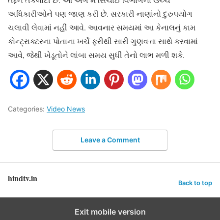
અધિકારીઓને પણ જાણ કરી છે. સરકારી નાણાંનો દુરુપયોગ
ચલાવી લેવામાં નહીં આવે. આવનાર સમયમાં આ કેનાલનું કામ
કોન્ટ્રાક્ટરના પોતાના ખર્ચે ફરીથી સારી ગુણવત્તા સાથે કરવામાં
આવે, જેથી ખેડૂતોને લાંબા સમય સુધી તેનો લાભ મળી શકે.
Categories:
Video News
Leave a Comment
hindtv.in
Back to top
Exit mobile version